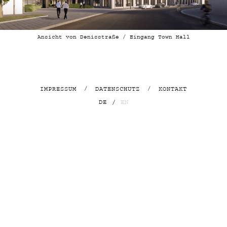
Ansicht von Denisstraße / Eingang Town Hall
IMPRESSUM
/
DATENSCHUTZ
/
KONTAKT
DE
/
EN